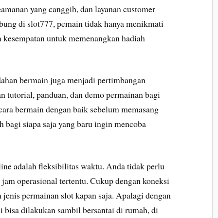
keamanan yang canggih, dan layanan customer
bung di slot777, pemain tidak hanya menikmati
juga kesempatan untuk memenangkan hadiah
dahan bermain juga menjadi pertimbangan
an tutorial, panduan, dan demo permainan bagi
cara bermain dengan baik sebelum memasang
ah bagi siapa saja yang baru ingin mencoba
ine adalah fleksibilitas waktu. Anda tidak perlu
 jam operasional tertentu. Cukup dengan koneksi
n jenis permainan slot kapan saja. Apalagi dengan
ni bisa dilakukan sambil bersantai di rumah, di