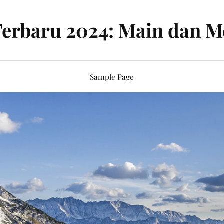
Terbaru 2024: Main dan 
Sample Page