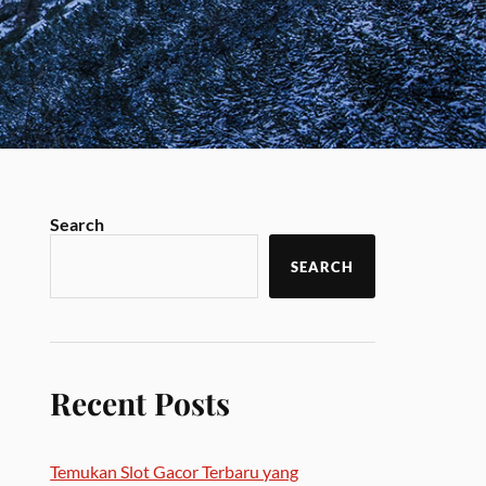
Search
SEARCH
Recent Posts
Temukan Slot Gacor Terbaru yang