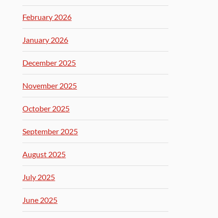
February 2026
January 2026
December 2025
November 2025
October 2025
September 2025
August 2025
July 2025
June 2025