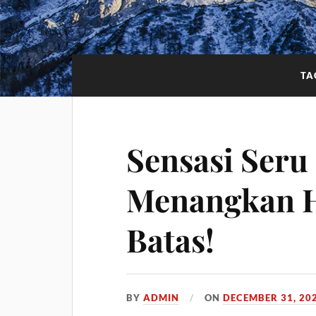
TA
Sensasi Seru
Menangkan H
Batas!
BY
ADMIN
ON
DECEMBER 31, 20