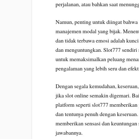
perjalanan, atau bahkan saat menung
Namun, penting untuk diingat bahwa 
manajemen modal yang bijak. Menent
dan tidak terbawa emosi adalah kun
dan menguntungkan. Slot777 sendiri 
untuk memaksimalkan peluang menang
pengalaman yang lebih seru dan efekti
Dengan segala kemudahan, keseruan, 
jika slot online semakin digemari. 
platform seperti slot777 memberika
dan tentunya penuh dengan keseruan. 
memberikan sensasi dan keuntungan s
jawabannya.