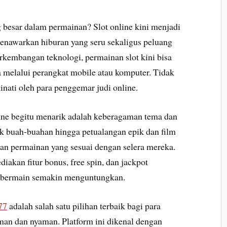
 besar dalam permainan? Slot online kini menjadi
menawarkan hiburan yang seru sekaligus peluang
kembangan teknologi, permainan slot kini bisa
a melalui perangkat mobile atau komputer. Tidak
inati oleh para penggemar judi online.
line begitu menarik adalah keberagaman tema dan
sik buah-buahan hingga petualangan epik dan film
an permainan yang sesuai dengan selera mereka.
diakan fitur bonus, free spin, dan jackpot
 bermain semakin menguntungkan.
77
adalah salah satu pilihan terbaik bagi para
an dan nyaman. Platform ini dikenal dengan