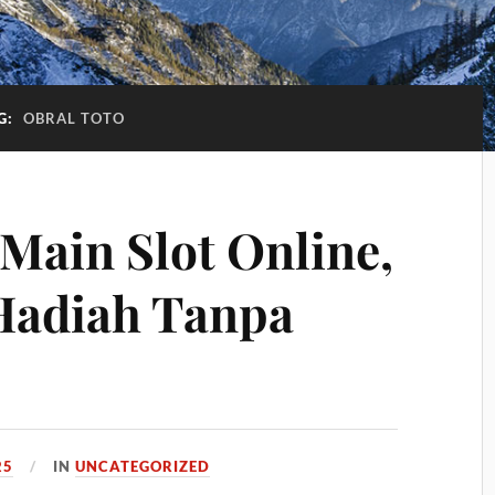
G:
OBRAL TOTO
 Main Slot Online,
adiah Tanpa
25
IN
UNCATEGORIZED