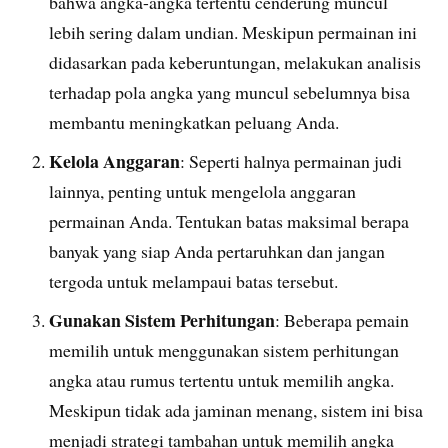
bahwa angka-angka tertentu cenderung muncul
lebih sering dalam undian. Meskipun permainan ini
didasarkan pada keberuntungan, melakukan analisis
terhadap pola angka yang muncul sebelumnya bisa
membantu meningkatkan peluang Anda.
Kelola Anggaran
: Seperti halnya permainan judi
lainnya, penting untuk mengelola anggaran
permainan Anda. Tentukan batas maksimal berapa
banyak yang siap Anda pertaruhkan dan jangan
tergoda untuk melampaui batas tersebut.
Gunakan Sistem Perhitungan
: Beberapa pemain
memilih untuk menggunakan sistem perhitungan
angka atau rumus tertentu untuk memilih angka.
Meskipun tidak ada jaminan menang, sistem ini bisa
menjadi strategi tambahan untuk memilih angka