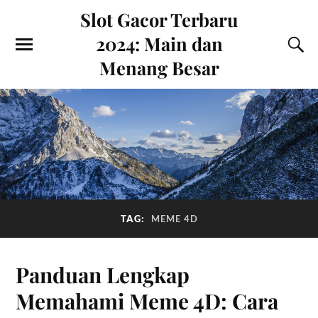
Slot Gacor Terbaru
2024: Main dan
Menang Besar
TAG:
MEME 4D
Panduan Lengkap
Memahami Meme 4D: Cara