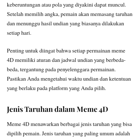
keberuntungan atau pola yang diyakini dapat muncul.
Setelah memilih angka, pemain akan memasang taruhan
dan menunggu hasil undian yang biasanya dilakukan
setiap hari.
Penting untuk diingat bahwa setiap permainan meme
4D memiliki aturan dan jadwal undian yang berbeda-
beda, tergantung pada penyelenggara permainan.
Pastikan Anda mengetahui waktu undian dan ketentuan
yang berlaku pada platform yang Anda pilih.
Jenis Taruhan dalam Meme 4D
Meme 4D menawarkan berbagai jenis taruhan yang bisa
dipilih pemain. Jenis taruhan yang paling umum adalah