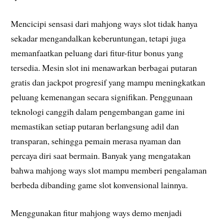
Mencicipi sensasi dari mahjong ways slot tidak hanya
sekadar mengandalkan keberuntungan, tetapi juga
memanfaatkan peluang dari fitur-fitur bonus yang
tersedia. Mesin slot ini menawarkan berbagai putaran
gratis dan jackpot progresif yang mampu meningkatkan
peluang kemenangan secara signifikan. Penggunaan
teknologi canggih dalam pengembangan game ini
memastikan setiap putaran berlangsung adil dan
transparan, sehingga pemain merasa nyaman dan
percaya diri saat bermain. Banyak yang mengatakan
bahwa mahjong ways slot mampu memberi pengalaman
berbeda dibanding game slot konvensional lainnya.
Menggunakan fitur mahjong ways demo menjadi