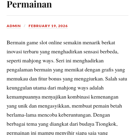
Permainan
ADMIN
FEBRUARY 19, 2026
Bermain game slot online semakin menarik berkat
inovasi terbaru yang menghadirkan sensasi berbeda,
seperti mahjong ways. Seri ini menghadirkan
pengalaman bermain yang memikat dengan grafis yang
memukau dan fitur bonus yang menggiurkan. Salah satu
keunggulan utama dari mahjong ways adalah
kemampuannya menyajikan kombinasi kemenangan
yang unik dan mengasyikkan, membuat pemain betah
berlama-lama mencoba keberuntungan. Dengan
berbagai tema yang diangkat dari budaya Tiongkok,
permainan ini mampu menyihir siapa saja yang