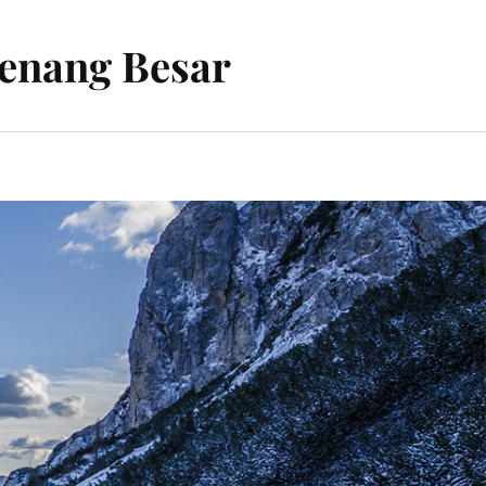
Menang Besar