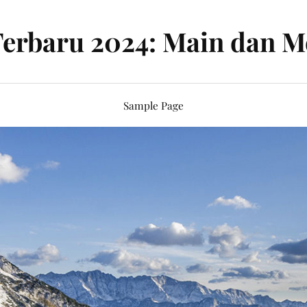
Terbaru 2024: Main dan 
Sample Page