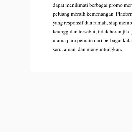
dapat menikmati berbagai promo men
peluang meraih kemenangan. Platform
yang responsif dan ramah, siap mem
keunggulan tersebut, tidak heran jika 
utama para pemain dari berbagai kal
seru, aman, dan menguntungkan.