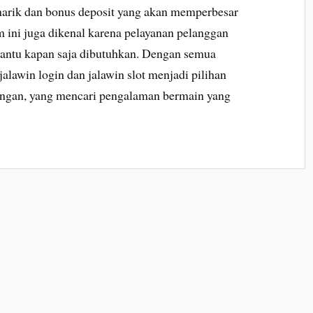
arik dan bonus deposit yang akan memperbesar
 ini juga dikenal karena pelayanan pelanggan
bantu kapan saja dibutuhkan. Dengan semua
jalawin login dan jalawin slot menjadi pilihan
angan, yang mencari pengalaman bermain yang