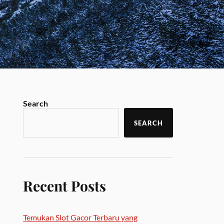
Search
SEARCH
Recent Posts
Temukan Slot Gacor Terbaru yang