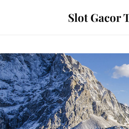
Slot Gacor 