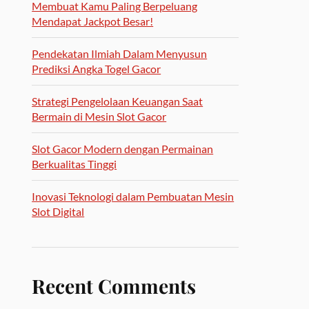
Membuat Kamu Paling Berpeluang
Mendapat Jackpot Besar!
Pendekatan Ilmiah Dalam Menyusun
Prediksi Angka Togel Gacor
Strategi Pengelolaan Keuangan Saat
Bermain di Mesin Slot Gacor
Slot Gacor Modern dengan Permainan
Berkualitas Tinggi
Inovasi Teknologi dalam Pembuatan Mesin
Slot Digital
Recent Comments