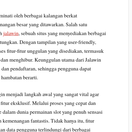
minati oleh berbagai kalangan berkat
angan besar yang ditawarkan. Salah satu
ah
jalawin
, sebuah situs yang menyediakan berbagai
ungkan. Dengan tampilan yang user-friendly,
 fitur-fitur unggulan yang disediakan, termasuk
g dan menghibur. Keunggulan utama dari Jalawin
n dan pendaftaran, sehingga pengguna dapat
hambatan berarti.
gin menjadi langkah awal yang sangat vital agar
itur eksklusif. Melalui proses yang cepat dan
 dalam dunia permainan slot yang penuh sensasi
kemenangan fantastis. Tidak hanya itu, fitur
an data pengguna terlindungi dari berbagai