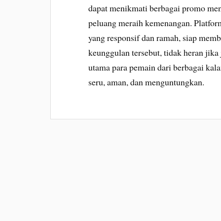
dapat menikmati berbagai promo men
peluang meraih kemenangan. Platform
yang responsif dan ramah, siap mem
keunggulan tersebut, tidak heran jika 
utama para pemain dari berbagai kal
seru, aman, dan menguntungkan.