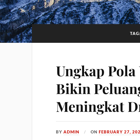
TAG
Ungkap Pola
Bikin Pelua
Meningkat Dr
BY
ADMIN
ON
FEBRUARY 27, 20