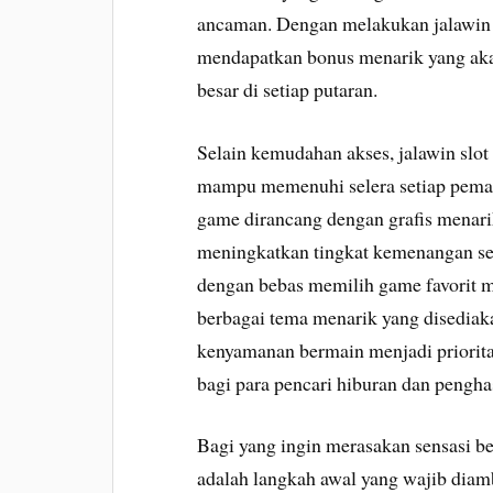
ancaman. Dengan melakukan jalawin 
mendapatkan bonus menarik yang ak
besar di setiap putaran.
Selain kemudahan akses, jalawin slo
mampu memenuhi selera setiap pemain
game dirancang dengan grafis menar
meningkatkan tingkat kemenangan sec
dengan bebas memilih game favorit 
berbagai tema menarik yang disediaka
kenyamanan bermain menjadi priorita
bagi para pencari hiburan dan pengha
Bagi yang ingin merasakan sensasi be
adalah langkah awal yang wajib diam