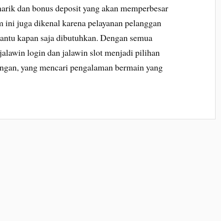
arik dan bonus deposit yang akan memperbesar
 ini juga dikenal karena pelayanan pelanggan
bantu kapan saja dibutuhkan. Dengan semua
jalawin login dan jalawin slot menjadi pilihan
angan, yang mencari pengalaman bermain yang