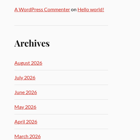
A WordPress Commenter
on
Hello world!
Archives
August 2026
July 2026
June 2026
May 2026
April 2026
March 2026