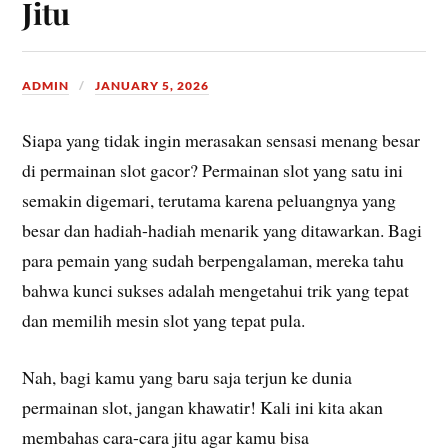
Jitu
ADMIN
JANUARY 5, 2026
Siapa yang tidak ingin merasakan sensasi menang besar
di permainan slot gacor? Permainan slot yang satu ini
semakin digemari, terutama karena peluangnya yang
besar dan hadiah-hadiah menarik yang ditawarkan. Bagi
para pemain yang sudah berpengalaman, mereka tahu
bahwa kunci sukses adalah mengetahui trik yang tepat
dan memilih mesin slot yang tepat pula.
Nah, bagi kamu yang baru saja terjun ke dunia
permainan slot, jangan khawatir! Kali ini kita akan
membahas cara-cara jitu agar kamu bisa