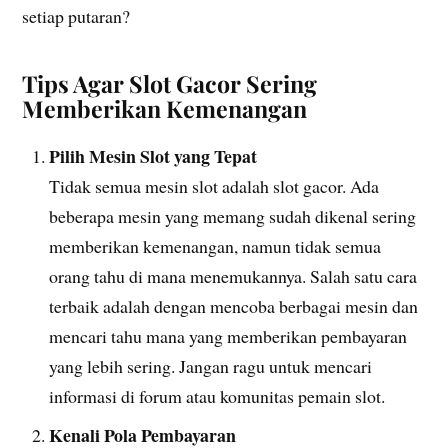
setiap putaran?
Tips Agar Slot Gacor Sering
Memberikan Kemenangan
Pilih Mesin Slot yang Tepat
Tidak semua mesin slot adalah slot gacor. Ada
beberapa mesin yang memang sudah dikenal sering
memberikan kemenangan, namun tidak semua
orang tahu di mana menemukannya. Salah satu cara
terbaik adalah dengan mencoba berbagai mesin dan
mencari tahu mana yang memberikan pembayaran
yang lebih sering. Jangan ragu untuk mencari
informasi di forum atau komunitas pemain slot.
Kenali Pola Pembayaran