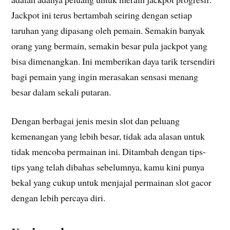
Jackpot ini terus bertambah seiring dengan setiap
taruhan yang dipasang oleh pemain. Semakin banyak
orang yang bermain, semakin besar pula jackpot yang
bisa dimenangkan. Ini memberikan daya tarik tersendiri
bagi pemain yang ingin merasakan sensasi menang
besar dalam sekali putaran.
Dengan berbagai jenis mesin slot dan peluang
kemenangan yang lebih besar, tidak ada alasan untuk
tidak mencoba permainan ini. Ditambah dengan tips-
tips yang telah dibahas sebelumnya, kamu kini punya
bekal yang cukup untuk menjajal permainan slot gacor
dengan lebih percaya diri.