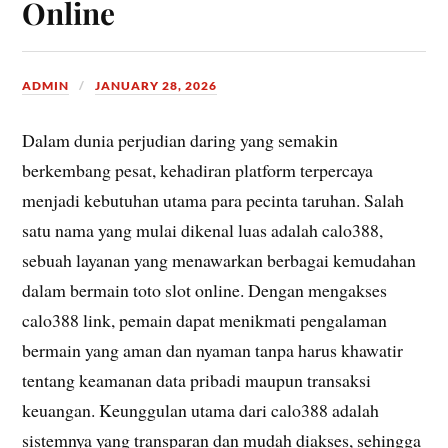
Online
ADMIN
JANUARY 28, 2026
Dalam dunia perjudian daring yang semakin
berkembang pesat, kehadiran platform terpercaya
menjadi kebutuhan utama para pecinta taruhan. Salah
satu nama yang mulai dikenal luas adalah calo388,
sebuah layanan yang menawarkan berbagai kemudahan
dalam bermain toto slot online. Dengan mengakses
calo388 link, pemain dapat menikmati pengalaman
bermain yang aman dan nyaman tanpa harus khawatir
tentang keamanan data pribadi maupun transaksi
keuangan. Keunggulan utama dari calo388 adalah
sistemnya yang transparan dan mudah diakses, sehingga