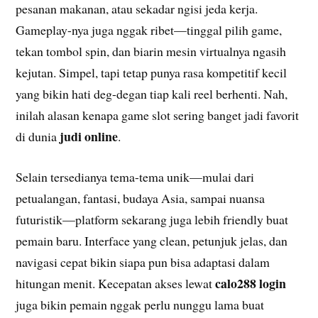
pesanan makanan, atau sekadar ngisi jeda kerja.
Gameplay-nya juga nggak ribet—tinggal pilih game,
tekan tombol spin, dan biarin mesin virtualnya ngasih
kejutan. Simpel, tapi tetap punya rasa kompetitif kecil
yang bikin hati deg-degan tiap kali reel berhenti. Nah,
inilah alasan kenapa game slot sering banget jadi favorit
judi online
di dunia
.
Selain tersedianya tema-tema unik—mulai dari
petualangan, fantasi, budaya Asia, sampai nuansa
futuristik—platform sekarang juga lebih friendly buat
pemain baru. Interface yang clean, petunjuk jelas, dan
navigasi cepat bikin siapa pun bisa adaptasi dalam
calo288 login
hitungan menit. Kecepatan akses lewat
juga bikin pemain nggak perlu nunggu lama buat