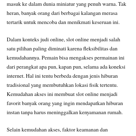
masuk ke dalam dunia miniatur yang penuh warna. Tak
heran, banyak orang dari berbagai kalangan merasa
tertarik untuk mencoba dan menikmati keseruan ini.
Dalam konteks judi online, slot online menjadi salah
satu pilihan paling diminati karena fleksibilitas dan
kemudahannya. Pemain bisa mengakses permainan ini
dari perangkat apa pun, kapan pun, selama ada koneksi
internet. Hal ini tentu berbeda dengan jenis hiburan
tradisional yang membutuhkan lokasi fisik tertentu.
Kemudahan akses ini membuat slot online menjadi
favorit banyak orang yang ingin mendapatkan hiburan
instan tanpa harus meninggalkan kenyamanan rumah.
Selain kemudahan akses, faktor keamanan dan