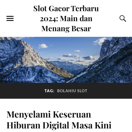
Slot Gacor Terbaru
2024: Main dan
Menang Besar
TAG:
BOLAHIU SLOT
Menyelami Keseruan
Hiburan Digital Masa Kini