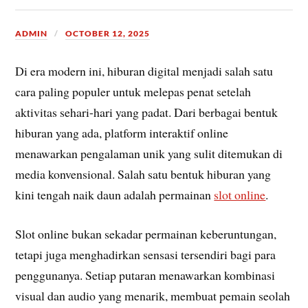
ADMIN
OCTOBER 12, 2025
Di era modern ini, hiburan digital menjadi salah satu
cara paling populer untuk melepas penat setelah
aktivitas sehari-hari yang padat. Dari berbagai bentuk
hiburan yang ada, platform interaktif online
menawarkan pengalaman unik yang sulit ditemukan di
media konvensional. Salah satu bentuk hiburan yang
kini tengah naik daun adalah permainan
slot online
.
Slot online bukan sekadar permainan keberuntungan,
tetapi juga menghadirkan sensasi tersendiri bagi para
penggunanya. Setiap putaran menawarkan kombinasi
visual dan audio yang menarik, membuat pemain seolah