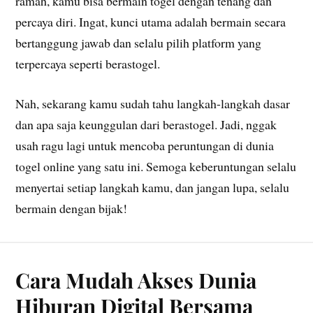
ramah, kamu bisa bermain togel dengan tenang dan
percaya diri. Ingat, kunci utama adalah bermain secara
bertanggung jawab dan selalu pilih platform yang
terpercaya seperti berastogel.
Nah, sekarang kamu sudah tahu langkah-langkah dasar
dan apa saja keunggulan dari berastogel. Jadi, nggak
usah ragu lagi untuk mencoba peruntungan di dunia
togel online yang satu ini. Semoga keberuntungan selalu
menyertai setiap langkah kamu, dan jangan lupa, selalu
bermain dengan bijak!
Cara Mudah Akses Dunia
Hiburan Digital Bersama