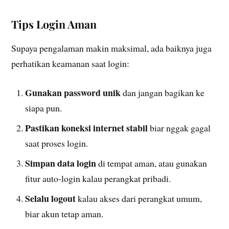
Tips Login Aman
Supaya pengalaman makin maksimal, ada baiknya juga
perhatikan keamanan saat login:
Gunakan password unik
dan jangan bagikan ke
siapa pun.
Pastikan koneksi internet stabil
biar nggak gagal
saat proses login.
Simpan data login
di tempat aman, atau gunakan
fitur auto-login kalau perangkat pribadi.
Selalu logout
kalau akses dari perangkat umum,
biar akun tetap aman.