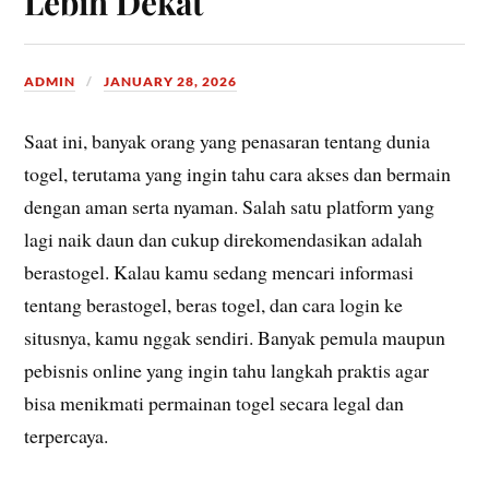
Lebih Dekat
ADMIN
JANUARY 28, 2026
Saat ini, banyak orang yang penasaran tentang dunia
togel, terutama yang ingin tahu cara akses dan bermain
dengan aman serta nyaman. Salah satu platform yang
lagi naik daun dan cukup direkomendasikan adalah
berastogel. Kalau kamu sedang mencari informasi
tentang berastogel, beras togel, dan cara login ke
situsnya, kamu nggak sendiri. Banyak pemula maupun
pebisnis online yang ingin tahu langkah praktis agar
bisa menikmati permainan togel secara legal dan
terpercaya.