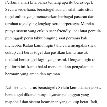
Pertama, mari kita bahas tentang apa itu berastogel.
Secara sederhana, berastogel adalah salah satu situs
togel online yang menawarkan berbagai pasaran dan
taruhan togel yang lengkap serta terpercaya. Mereka
punya sistem yang cukup user-friendly, jadi buat pemula
pun nggak perlu takut bingung saat pertama kali
mencoba. Kalau kamu ingin tahu cara mengaksesnya,
cukup cari beras togel dan pastikan kamu masuk
melalui berastogel login yang resmi. Dengan login di
platform ini, kamu bakal mendapatkan pengalaman
bermain yang aman dan nyaman.
Nah, kenapa harus berastogel? Selain kemudahan akses,
berastogel dikenal punya layanan pelanggan yang
responsif dan sistem keamanan yang cukup ketat. Jadi,