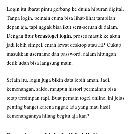
Login itu ibarat pintu gerbang ke dunia hiburan digital.
Tanpa login, pemain cuma bisa lihat-lihat tampilan
depan aja, tapi nggak bisa ikut seru-seruan di dalam.
berastogel login
Dengan fitur
, proses masuk ke akun
jadi lebih simpel, entah lewat desktop atau HP. Cukup
masukkan username dan password, dalam hitungan
detik udah bisa langsung main.
Selain itu, login juga bikin data lebih aman. Jadi,
kemenangan, saldo, maupun histori permainan bisa
tetap tersimpan rapi. Buat pemain togel online, ini jelas
penting banget karena nggak ada yang mau hasil
kemenangannya hilang begitu aja kan?