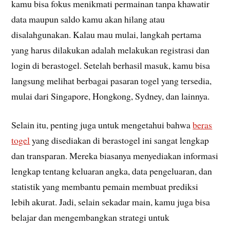
kamu bisa fokus menikmati permainan tanpa khawatir
data maupun saldo kamu akan hilang atau
disalahgunakan. Kalau mau mulai, langkah pertama
yang harus dilakukan adalah melakukan registrasi dan
login di berastogel. Setelah berhasil masuk, kamu bisa
langsung melihat berbagai pasaran togel yang tersedia,
mulai dari Singapore, Hongkong, Sydney, dan lainnya.
Selain itu, penting juga untuk mengetahui bahwa
beras
togel
yang disediakan di berastogel ini sangat lengkap
dan transparan. Mereka biasanya menyediakan informasi
lengkap tentang keluaran angka, data pengeluaran, dan
statistik yang membantu pemain membuat prediksi
lebih akurat. Jadi, selain sekadar main, kamu juga bisa
belajar dan mengembangkan strategi untuk