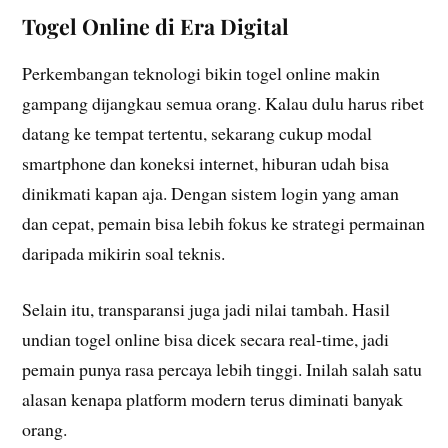
Togel Online di Era Digital
Perkembangan teknologi bikin togel online makin
gampang dijangkau semua orang. Kalau dulu harus ribet
datang ke tempat tertentu, sekarang cukup modal
smartphone dan koneksi internet, hiburan udah bisa
dinikmati kapan aja. Dengan sistem login yang aman
dan cepat, pemain bisa lebih fokus ke strategi permainan
daripada mikirin soal teknis.
Selain itu, transparansi juga jadi nilai tambah. Hasil
undian togel online bisa dicek secara real-time, jadi
pemain punya rasa percaya lebih tinggi. Inilah salah satu
alasan kenapa platform modern terus diminati banyak
orang.