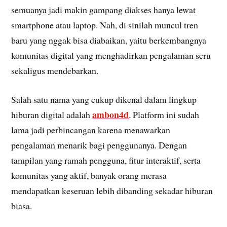
semuanya jadi makin gampang diakses hanya lewat
smartphone atau laptop. Nah, di sinilah muncul tren
baru yang nggak bisa diabaikan, yaitu berkembangnya
komunitas digital yang menghadirkan pengalaman seru
sekaligus mendebarkan.
Salah satu nama yang cukup dikenal dalam lingkup
ambon4d
hiburan digital adalah
. Platform ini sudah
lama jadi perbincangan karena menawarkan
pengalaman menarik bagi penggunanya. Dengan
tampilan yang ramah pengguna, fitur interaktif, serta
komunitas yang aktif, banyak orang merasa
mendapatkan keseruan lebih dibanding sekadar hiburan
biasa.