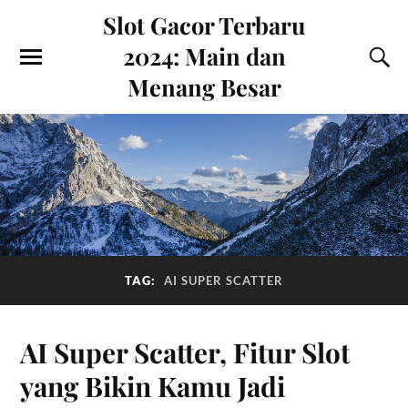
Slot Gacor Terbaru
2024: Main dan
Menang Besar
TAG:
AI SUPER SCATTER
AI Super Scatter, Fitur Slot
yang Bikin Kamu Jadi