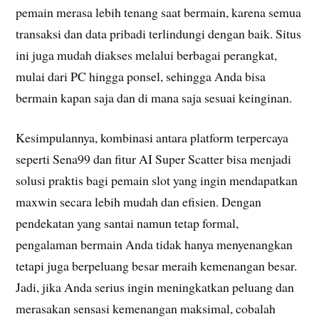
pemain merasa lebih tenang saat bermain, karena semua
transaksi dan data pribadi terlindungi dengan baik. Situs
ini juga mudah diakses melalui berbagai perangkat,
mulai dari PC hingga ponsel, sehingga Anda bisa
bermain kapan saja dan di mana saja sesuai keinginan.
Kesimpulannya, kombinasi antara platform terpercaya
seperti Sena99 dan fitur AI Super Scatter bisa menjadi
solusi praktis bagi pemain slot yang ingin mendapatkan
maxwin secara lebih mudah dan efisien. Dengan
pendekatan yang santai namun tetap formal,
pengalaman bermain Anda tidak hanya menyenangkan
tetapi juga berpeluang besar meraih kemenangan besar.
Jadi, jika Anda serius ingin meningkatkan peluang dan
merasakan sensasi kemenangan maksimal, cobalah