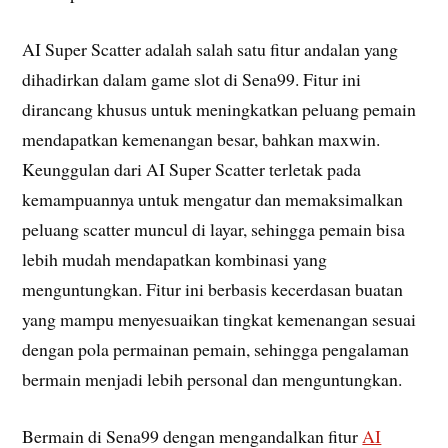
AI Super Scatter adalah salah satu fitur andalan yang
dihadirkan dalam game slot di Sena99. Fitur ini
dirancang khusus untuk meningkatkan peluang pemain
mendapatkan kemenangan besar, bahkan maxwin.
Keunggulan dari AI Super Scatter terletak pada
kemampuannya untuk mengatur dan memaksimalkan
peluang scatter muncul di layar, sehingga pemain bisa
lebih mudah mendapatkan kombinasi yang
menguntungkan. Fitur ini berbasis kecerdasan buatan
yang mampu menyesuaikan tingkat kemenangan sesuai
dengan pola permainan pemain, sehingga pengalaman
bermain menjadi lebih personal dan menguntungkan.
Bermain di Sena99 dengan mengandalkan fitur
AI