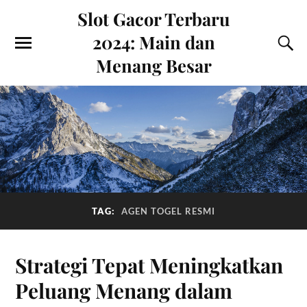
Slot Gacor Terbaru
2024: Main dan
Menang Besar
TAG:
AGEN TOGEL RESMI
Strategi Tepat Meningkatkan
Peluang Menang dalam