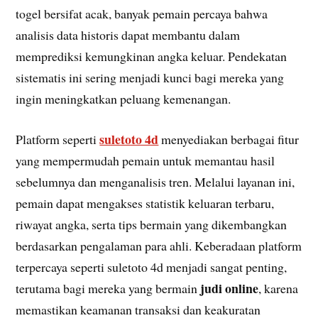
togel bersifat acak, banyak pemain percaya bahwa
analisis data historis dapat membantu dalam
memprediksi kemungkinan angka keluar. Pendekatan
sistematis ini sering menjadi kunci bagi mereka yang
ingin meningkatkan peluang kemenangan.
suletoto 4d
Platform seperti
menyediakan berbagai fitur
yang mempermudah pemain untuk memantau hasil
sebelumnya dan menganalisis tren. Melalui layanan ini,
pemain dapat mengakses statistik keluaran terbaru,
riwayat angka, serta tips bermain yang dikembangkan
berdasarkan pengalaman para ahli. Keberadaan platform
terpercaya seperti suletoto 4d menjadi sangat penting,
judi online
terutama bagi mereka yang bermain
, karena
memastikan keamanan transaksi dan keakuratan