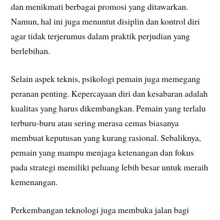
dan menikmati berbagai promosi yang ditawarkan.
Namun, hal ini juga menuntut disiplin dan kontrol diri
agar tidak terjerumus dalam praktik perjudian yang
berlebihan.
Selain aspek teknis, psikologi pemain juga memegang
peranan penting. Kepercayaan diri dan kesabaran adalah
kualitas yang harus dikembangkan. Pemain yang terlalu
terburu-buru atau sering merasa cemas biasanya
membuat keputusan yang kurang rasional. Sebaliknya,
pemain yang mampu menjaga ketenangan dan fokus
pada strategi memiliki peluang lebih besar untuk meraih
kemenangan.
Perkembangan teknologi juga membuka jalan bagi